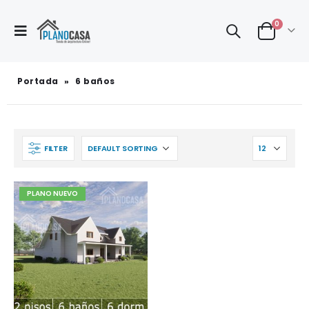
0
Portada
»
6 baños
FILTER
PLANO NUEVO