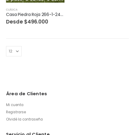
CLÁSICA
Casa Piedra Roja 266-1-248m2
Desde
$
496.000
Área de Clientes
Mi cuenta
Registrarse
Olvidé la contraseña
Servicio al Cliente