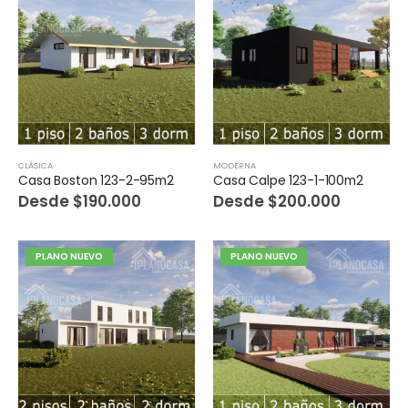
CLÁSICA
MODERNA
Casa Boston 123-2-95m2
Casa Calpe 123-1-100m2
Desde
$
190.000
Desde
$
200.000
PLANO NUEVO
PLANO NUEVO