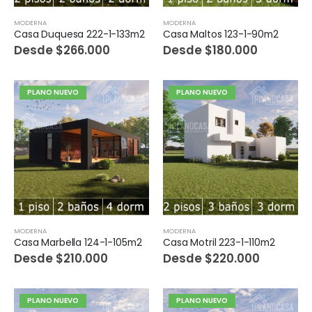
MODERNA
MODERNA
Casa Duquesa 222-1-133m2
Casa Maltos 123-1-90m2
Desde
$
266.000
Desde
$
180.000
PLANO NUEVO
PLANO NUEVO
MODERNA
MODERNA
Casa Marbella 124-1-105m2
Casa Motril 223-1-110m2
Desde
$
210.000
Desde
$
220.000
PLANO NUEVO
PLANO NUEVO