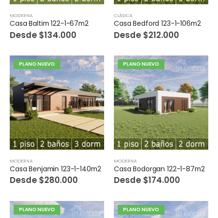
MODERNA
CLÁSICA
Casa Baltim 122-1-67m2
Casa Bedford 123-1-106m2
Desde
$
134.000
Desde
$
212.000
PLANO NUEVO
PLANO NUEVO
MODERNA
MODERNA
Casa Benjamin 123-1-140m2
Casa Bodorgan 122-1-87m2
Desde
$
280.000
Desde
$
174.000
PLANO NUEVO
PLANO NUEVO