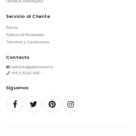
Olvidé la contraseña
Servicio al Cliente
Planos
Política de Privacidad
Términos y Condiciones
Contacto
contacto@planocasa.cl
+56 9 5030 4351
Síguenos