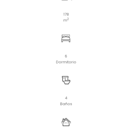
178
2
m
6
Dormitorio
4
Baños