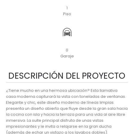
1
Piso
0
Garaje
DESCRIPCIÓN DEL PROYECTO
¿Tiene mucho en una hermosa ubicación? Esta llamativa
casa moderna capturará la vista con toneladas de ventanas.
Elegante y chic, este diseño moderno de líneas limpias
presenta un diseño abierto que fluye desde la gran sala hacia
la cocina con isla y hacia la terraza para una vida al aire libre
inmersiva. La suite principal disfruta de unas vistas
impresionantes y le invita a relajarse en la gran ducha
(además de echar un vistazo a los lavabos dobles).