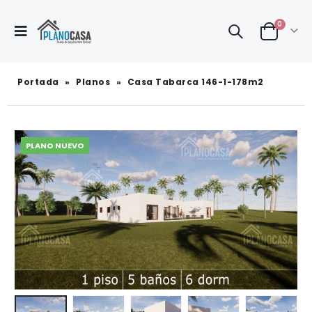
0
Portada
»
Planos
»
Casa Tabarca 146-1-178m2
PLANO NUEVO