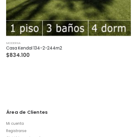
MODERNA
Casa Kendal 134-2-244m2
$
834.100
Área de Clientes
Mi cuenta
Registrarse