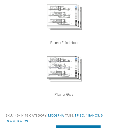
Plano Eléctrico
Plano Gas
SKU:
146-1-178
CATEGORY:
MODERNA
TAGS:
1 PISO
,
4 BAÑOS
,
6
DORMITORIOS